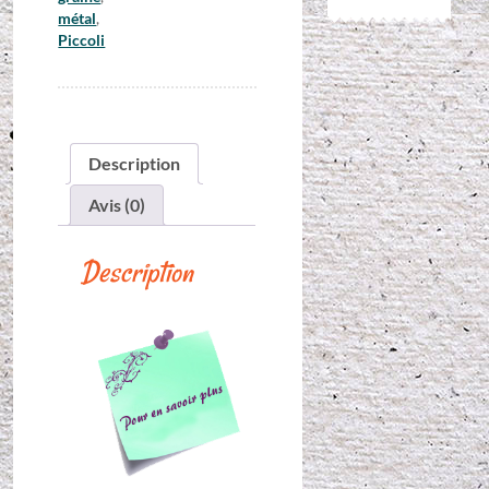
métal
,
Piccoli
Description
Avis (0)
Description