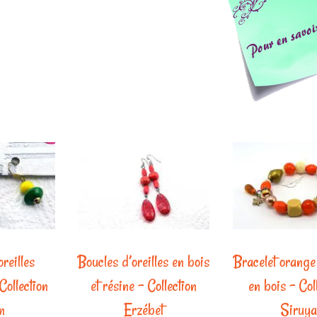
reilles
Boucles d’oreilles en bois
Bracelet orange 
Collection
et résine – Collection
en bois – Col
n
Erzébet
Siruya