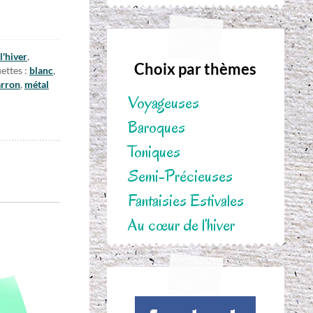
l'hiver
,
Choix par thèmes
ettes :
blanc
,
rron
,
métal
Voyageuses
Baroques
Toniques
Semi-Précieuses
Fantaisies Estivales
Au cœur de l’hiver