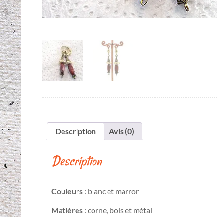
Description
Avis (0)
Description
Couleurs
: blanc et marron
Matières
: corne, bois et métal