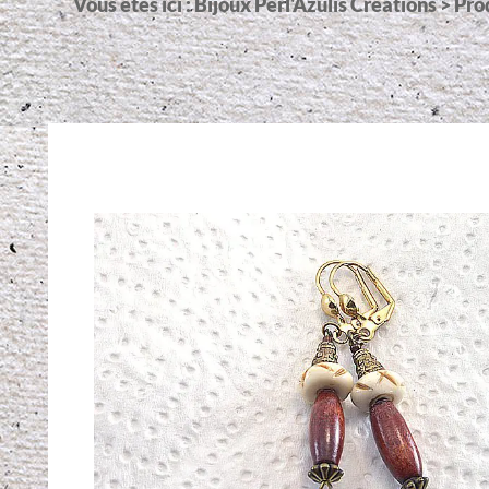
Vous êtes ici :
Bijoux Perl'Azulis Créations
>
Pro