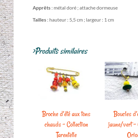
Apprêts
: métal doré ; attache dormeuse
Tailles
: hauteur : 5,5 cm ; largeur : 1 cm
>Produits similaires
Broche d’été aux tons
Boucles d’o
chauds – Collection
jaune/vert – 
Tarentelle
Orio