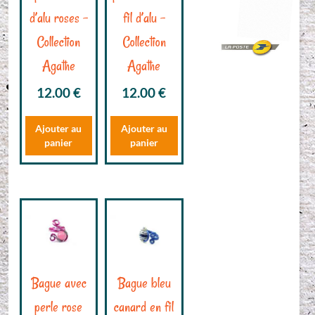
d’alu roses –
fil d’alu –
Collection
Collection
Agathe
Agathe
12.00
€
12.00
€
Ajouter au
Ajouter au
panier
panier
Bague avec
Bague bleu
perle rose
canard en fil