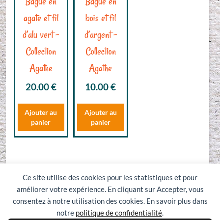
Bague en
Bague en
agate et fil
bois et fil
d’alu vert –
d’argent –
Collection
Collection
Agathe
Agathe
20.00
€
10.00
€
Ajouter au
Ajouter au
panier
panier
1
2
3
→
Ce site utilise des cookies pour les statistiques et pour
améliorer votre expérience. En cliquant sur Accepter, vous
consentez à notre utilisation des cookies. En savoir plus dans
notre
politique de confidentialité
.