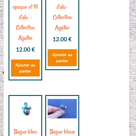
opaque et fil
d’alu-
d’alu –
Collection
Collection
Agathe
Agathe
12.00
€
12.00
€
Ajouter au
panier
Ajouter au
panier
Bague bleu
Bague bleue