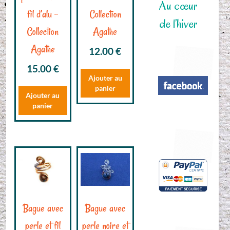
Au cœur
fil d’alu –
Collection
de l’hiver
Collection
Agathe
Agathe
12.00
€
15.00
€
Ajouter au
panier
Ajouter au
panier
Bague avec
Bague avec
perle et fil
perle noire et